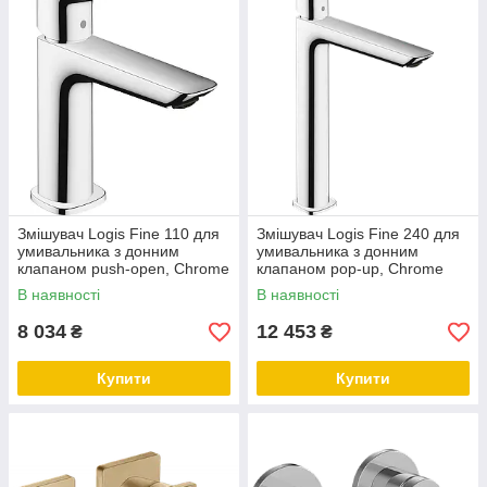
Змішувач Logis Fine 110 для
Змішувач Logis Fine 240 для
умивальника з донним
умивальника з донним
клапаном push-open, Chrome
клапаном pop-up, Chrome
(71252000)
(71257000)
В наявності
В наявності
8 034
12 453
₴
₴
Купити
Купити