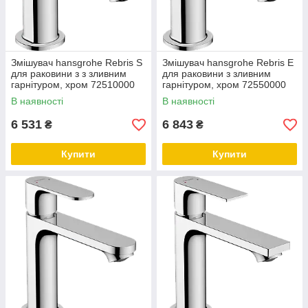
Змішувач hansgrohe Rebris S
Змішувач hansgrohe Rebris E
для раковини з з зливним
для раковини з зливним
гарнітуром, хром 72510000
гарнітуром, хром 72550000
В наявності
В наявності
6 531
6 843
₴
₴
Купити
Купити