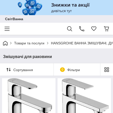
СвітВанна
Товари та послуги
HANSGROHE ВАННА ЗМІШУВАЧІ, ДУ
Змішувачі для раковини
Сортування
0
Фільтри