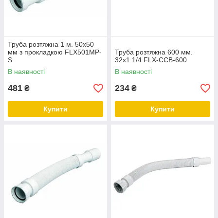
Труба розтяжна 1 м. 50х50
мм з прокладкою FLX501MP-
Труба розтяжна 600 мм.
S
32х1.1/4 FLX-CCB-600
В наявності
В наявності
481
234
₴
₴
Купити
Купити