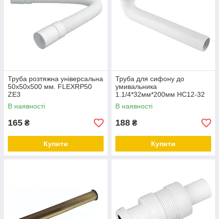
Труба розтяжна універсальна
Труба для сифону до
50х50х500 мм. FLEXRP50
умивальника
ZE3
1.1/4*32мм*200мм HC12-32
В наявності
В наявності
165
188
₴
₴
Купити
Купити