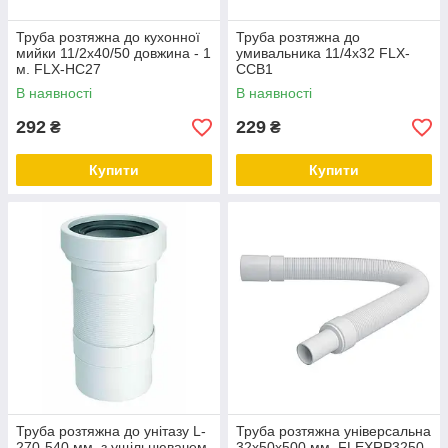
Труба розтяжна до кухонної
Труба розтяжна до
мийки 11/2х40/50 довжина - 1
умивальника 11/4х32 FLX-
м. FLX-HC27
CCB1
В наявності
В наявності
292
229
₴
₴
Купити
Купити
Труба розтяжна до унітазу L-
Труба розтяжна універсальна
270-540 мм. з ущільнювачем
32х50х500 мм. FLEXRP3250