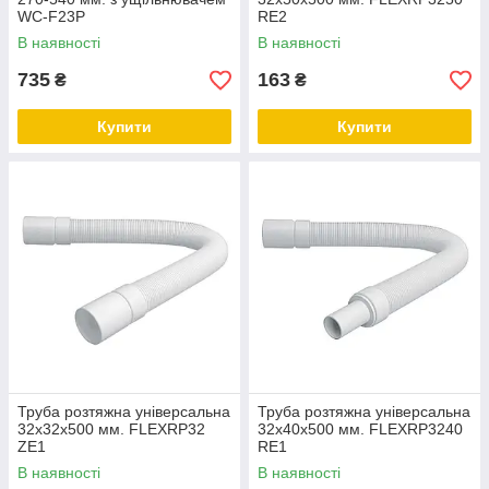
WC-F23P
RE2
В наявності
В наявності
735
163
₴
₴
Купити
Купити
Труба розтяжна універсальна
Труба розтяжна універсальна
32х32х500 мм. FLEXRP32
32х40х500 мм. FLEXRP3240
ZE1
RE1
В наявності
В наявності