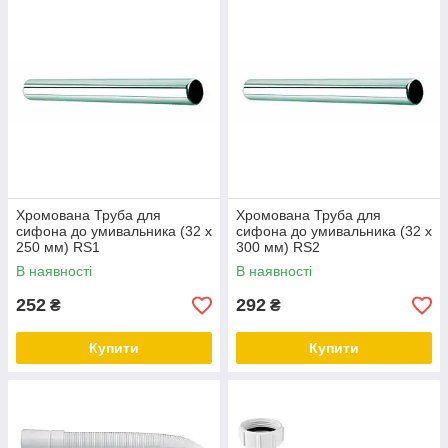
Хромована Труба для
Хромована Труба для
сифона до умивальника (32 х
сифона до умивальника (32 х
250 мм) RS1
300 мм) RS2
В наявності
В наявності
252
292
₴
₴
Купити
Купити