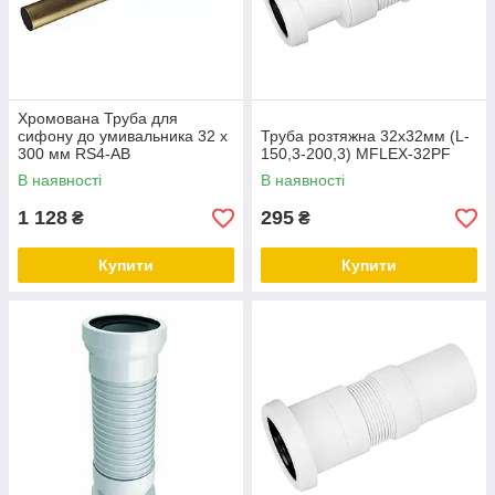
Хромована Труба для
сифону до умивальника 32 х
Труба розтяжна 32х32мм (L-
300 мм RS4-AB
150,3-200,3) MFLEX-32PF
В наявності
В наявності
1 128
295
₴
₴
Купити
Купити