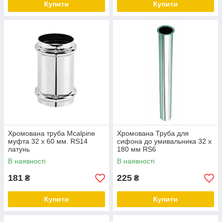
Купити
Купити
Хромована труба Mcalpine
Хромована Труба для
муфта 32 х 60 мм. RS14
сифона до умивальника 32 х
латунь
180 мм RS6
В наявності
В наявності
181
225
₴
₴
Купити
Купити