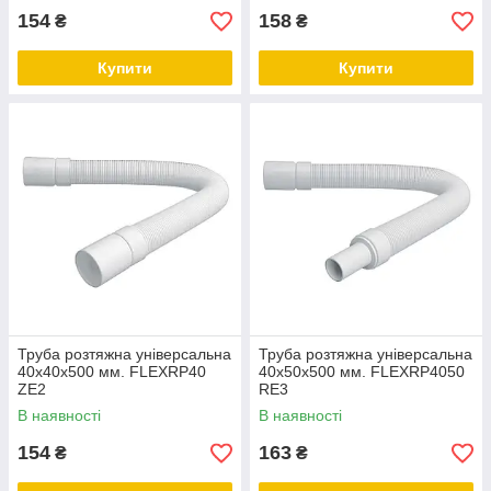
154
158
₴
₴
Купити
Купити
Труба розтяжна універсальна
Труба розтяжна універсальна
40х40х500 мм. FLEXRP40
40х50х500 мм. FLEXRP4050
ZE2
RE3
В наявності
В наявності
154
163
₴
₴