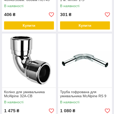
В наявності
В наявності
406
301
₴
₴
Купити
Купити
Коліно для умивальника
Труба гофрована для
McAlpine 32A-CB
умивальника McAlpine RS 9
В наявності
В наявності
1 475
1 080
₴
₴