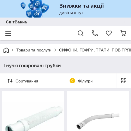
СвітВанна
Товари та послуги
СИФОНИ, ГОФРИ, ТРАПИ, ПОВІТРЯ
Гнучкі гофровані трубки
Сортування
0
Фільтри