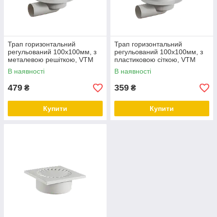
Трап горизонтальний
Трап горизонтальний
регульований 100х100мм, з
регульований 100х100мм, з
металевою решіткою, VTM
пластиковою сіткою, VTM
ТО-3210
ТО-3110
В наявності
В наявності
479
359
₴
₴
Купити
Купити