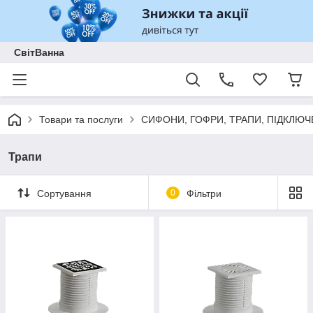
СвітВанна
Товари та послуги
СИФОНИ, ГОФРИ, ТРАПИ, ПІДКЛЮЧ
Трапи
Сортування
0
Фільтри