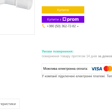
Купити
Купити з
+380 (50) 362-72-82
повернення товару протягом 14 днів
за домо
У компанії підключені електронні платежі. Те
теристики