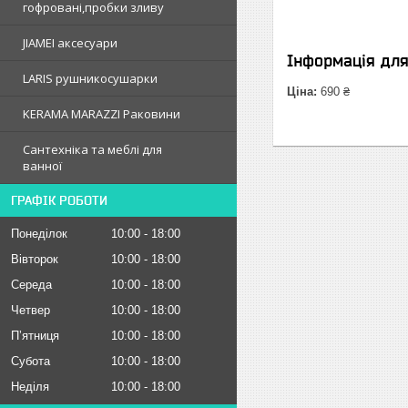
гофрованi,пробки зливу
JIAMEI аксесуари
Інформація дл
LARIS рушникосушарки
Ціна:
690 ₴
KERAMA MARAZZI Раковини
Сантехніка та меблі для
ванної
ГРАФІК РОБОТИ
Понеділок
10:00
18:00
Вівторок
10:00
18:00
Середа
10:00
18:00
Четвер
10:00
18:00
Пʼятниця
10:00
18:00
Субота
10:00
18:00
Неділя
10:00
18:00