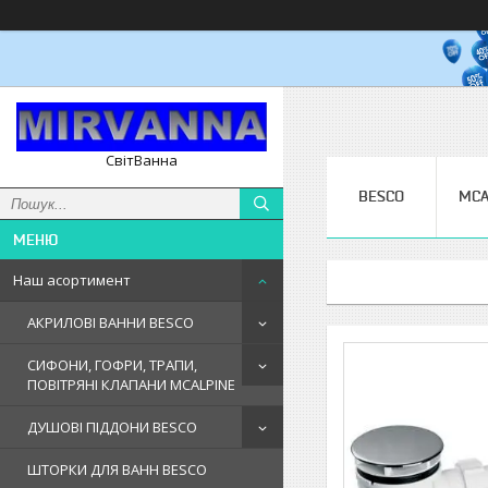
СвітВанна
BESCO
MCA
Наш асортимент
АКРИЛОВІ ВАННИ BESCO
СИФОНИ, ГОФРИ, ТРАПИ,
ПОВІТРЯНІ КЛАПАНИ MCALPINE
ДУШОВІ ПІДДОНИ BESCO
ШТОРКИ ДЛЯ ВАНН BESCO