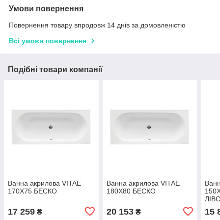
Умови повернення
Повернення товару впродовж 14 днів за домовленістю
Всі умови повернення
Подібні товари компанії
Ванна акрилова VITAE
Ванна акрилова VITAE
Ванн
170Х75 БЕСКО
180Х80 БЕСКО
150
ЛІВ
17 259
20 153
15 
₴
₴