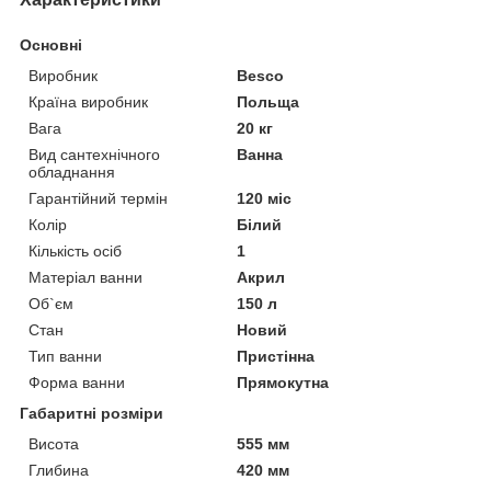
Основні
Виробник
Besco
Країна виробник
Польща
Вага
20 кг
Вид сантехнічного
Ванна
обладнання
Гарантійний термін
120 міс
Колір
Білий
Кількість осіб
1
Матеріал ванни
Акрил
Об`єм
150 л
Стан
Новий
Тип ванни
Пристінна
Форма ванни
Прямокутна
Габаритні розміри
Висота
555 мм
Глибина
420 мм