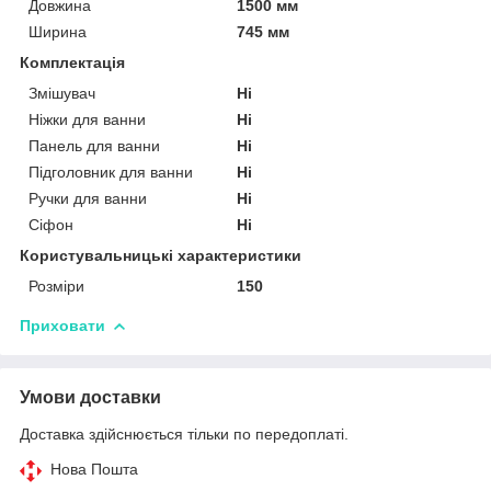
Довжина
1500 мм
Ширина
745 мм
Комплектація
Змішувач
Ні
Ніжки для ванни
Ні
Панель для ванни
Ні
Підголовник для ванни
Ні
Ручки для ванни
Ні
Сіфон
Ні
Користувальницькі характеристики
Розміри
150
Приховати
Умови доставки
Доставка здійснюється тільки по передоплаті.
Нова Пошта