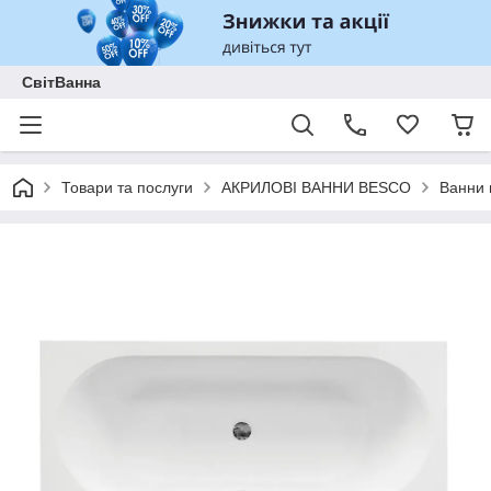
СвітВанна
Товари та послуги
АКРИЛОВІ ВАННИ BESCO
Ванни 