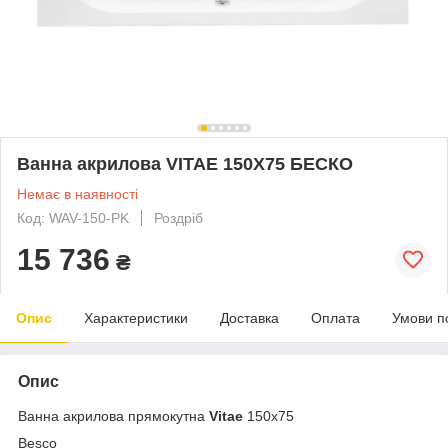
Ванна акрилова VITAE 150Х75 БЕСКО
Немає в наявності
Код: WAV-150-PK
Роздріб
15 736
₴
Опис
Характеристики
Доставка
Оплата
Умови п
Опис
Ванна акрилова прямокутна
Vitae
150х75
Besco