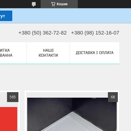
Кошик
+380 (50) 362-72-82
+380 (98) 152-16-07
ЗИТКА
НАШІ
ДОСТАВКА І ОПЛАТА
ТВАННА
КОНТАКТИ
565
68