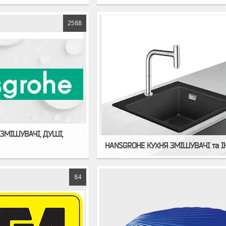
2588
ЗМІШУВАЧІ, ДУШІ,
HANSGROHE КУХНЯ ЗМІШУВАЧІ та 
84