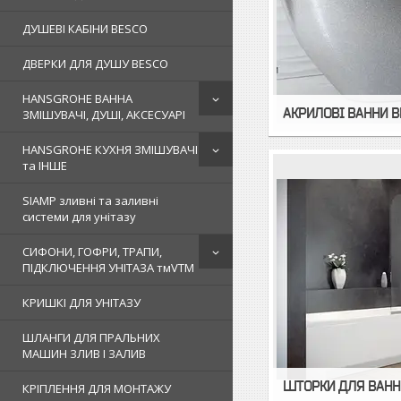
ДУШЕВІ КАБІНИ BESCO
ДВЕРКИ ДЛЯ ДУШУ BESCO
HANSGROHE ВАННА
АКРИЛОВІ ВАННИ B
ЗМІШУВАЧІ, ДУШІ, АКСЕСУАРІ
HANSGROHE КУХНЯ ЗМІШУВАЧІ
та ІНШЕ
SIAMP зливні та заливні
системи для унітазу
СИФОНИ, ГОФРИ, ТРАПИ,
ПІДКЛЮЧЕННЯ УНІТАЗА тмVTM
КРИШКІ ДЛЯ УНІТАЗУ
ШЛАНГИ ДЛЯ ПРАЛЬНИХ
МАШИН ЗЛИВ І ЗАЛИВ
ШТОРКИ ДЛЯ ВАНН
КРІПЛЕННЯ ДЛЯ МОНТАЖУ