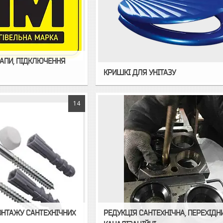
РАПИ, ПІДКЛЮЧЕННЯ
КРИШКІ ДЛЯ УНІТАЗУ
14
ОНТАЖУ САНТЕХНІЧНИХ
РЕДУКЦІЯ САНТЕХНІЧНА, ПЕРЕХІДН