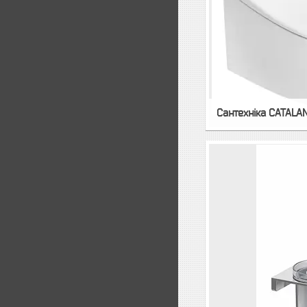
Сантехнiка CATALA