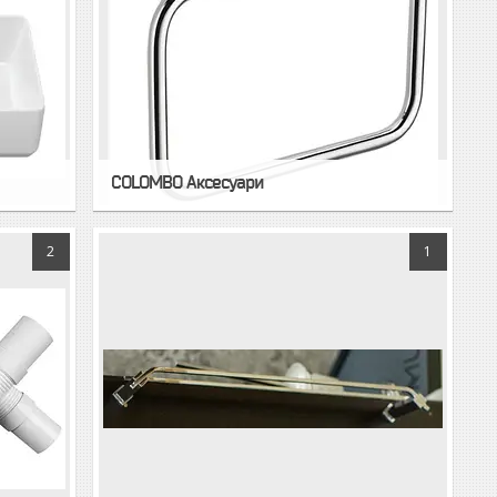
COLOMBO Аксесуари
2
1