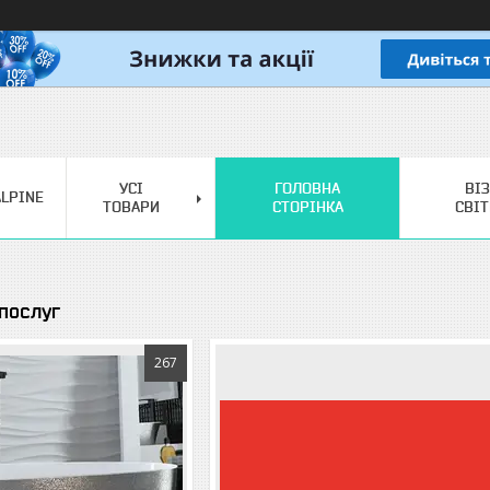
УСІ
ГОЛОВНА
ВІ
LPINE
ТОВАРИ
СТОРІНКА
СВІ
 послуг
267