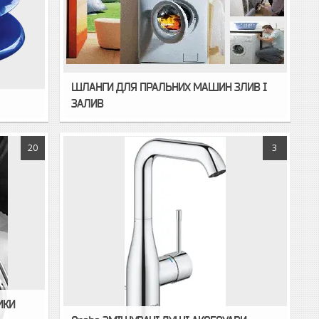
ШЛАНГИ ДЛЯ ПРАЛЬНИХ МАШИН ЗЛИВ І
ЗАЛИВ
20
3
ИКИ