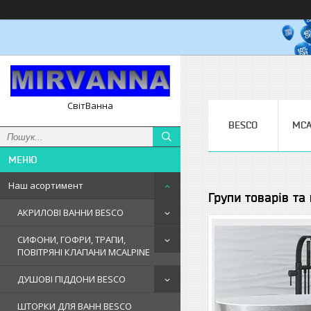
СвітВанна
BESCO
MCA
Наш асортимент
Групи товарів та
АКРИЛОВІ ВАННИ BESCO
СИФОНИ, ГОФРИ, ТРАПИ,
ПОВІТРЯНІ КЛАПАНИ MCALPINE
ДУШОВІ ПІДДОНИ BESCO
ШТОРКИ ДЛЯ ВАНН BESCO