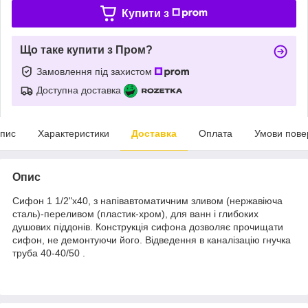
Купити з
Що таке купити з Пром?
Замовлення під захистом
Доступна доставка
пис
Характеристики
Доставка
Оплата
Умови пове
Опис
Сифон 1 1/2"х40, з напівавтоматичним зливом (нержавіюча
сталь)-переливом (пластик-хром), для ванн і глибоких
душових піддонів. Конструкція сифона дозволяє прочищати
сифон, не демонтуючи його. Відведення в каналізацію гнучка
труба 40-40/50 .