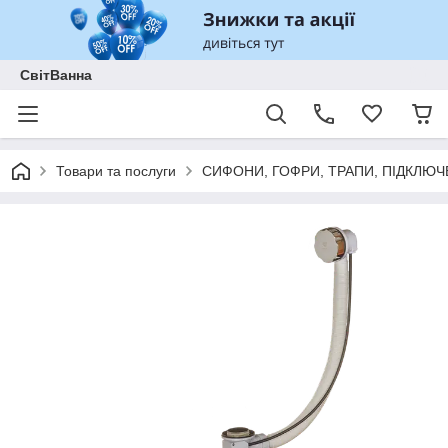
СвітВанна
Товари та послуги
СИФОНИ, ГОФРИ, ТРАПИ, ПІДКЛЮЧ