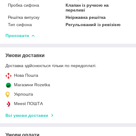
Пробка сифона
Клапан із ручкою на
переливі
Решітка випуску
Неіржавка решітка
Тип сифона
Регульований із ревізією
Приховати
Умови доставки
Доставка здійснюється тільки по передоплаті.
Нова Пошта
Магазини Rozetka
Укрпошта
Meest ПОШТА
Всі умови доставки
Умови оплати