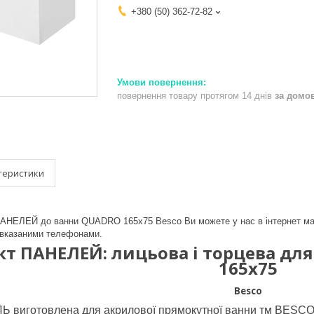
+380 (50) 362-72-82
повернення товару протягом 14 днів
за домо
теристики
АНЕЛЕЙ до ванни QUADRO 165x75 Besco Ви можете у нас в інтернет ма
вказаними телефонами.
т ПАНЕЛЕЙ: лицьова і торцева дл
165х75
Besco
 виготовлена для акрилової прямокутної ванни тм BESCO