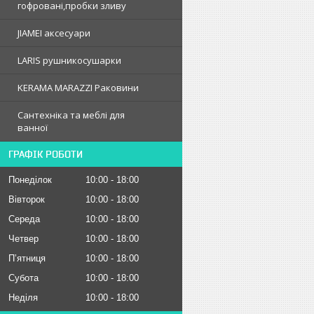
гофрованi,пробки зливу
JIAMEI аксесуари
LARIS рушникосушарки
KERAMA MARAZZI Раковини
Сантехніка та меблі для
ванної
ГРАФІК РОБОТИ
Понеділок
10:00
18:00
Вівторок
10:00
18:00
Середа
10:00
18:00
Четвер
10:00
18:00
Пʼятниця
10:00
18:00
Субота
10:00
18:00
Неділя
10:00
18:00