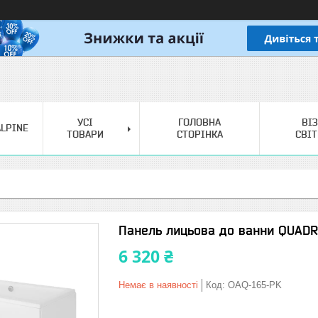
УСІ
ГОЛОВНА
ВІ
LPINE
ТОВАРИ
СТОРІНКА
СВІ
Панель лицьова до ванни QUADR
6 320 ₴
Немає в наявності
Код:
OAQ-165-PK