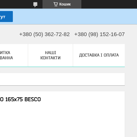
Кошик
+380 (50) 362-72-82
+380 (98) 152-16-07
ЗИТКА
НАШІ
ДОСТАВКА І ОПЛАТА
ТВАННА
КОНТАКТИ
O 165x75 BESCO