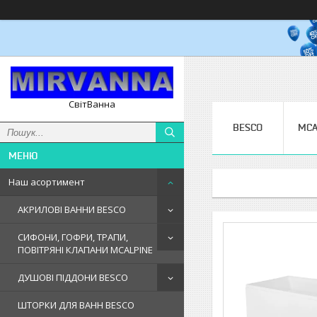
СвітВанна
BESCO
MCA
Наш асортимент
АКРИЛОВІ ВАННИ BESCO
СИФОНИ, ГОФРИ, ТРАПИ,
ПОВІТРЯНІ КЛАПАНИ MCALPINE
ДУШОВІ ПІДДОНИ BESCO
ШТОРКИ ДЛЯ ВАНН BESCO