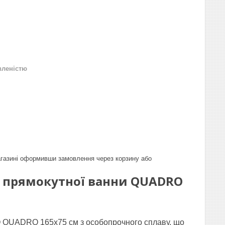
вленістю
газині оформивши замовлення через корзину або
я прямокутної ванни QUADRO
 QUADRO 165х75 см з особопрочного сплаву, що