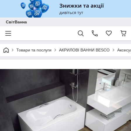
СвітВанна
Товари та послуги
АКРИЛОВІ ВАННИ BESCO
Аксесу