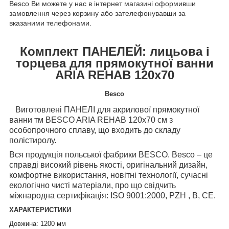
Besco Ви можете у нас в інтернет магазині оформивши
замовлення через корзину або зателефонувавши за
вказаними телефонами.
Комплект ПАНЕЛЕЙ: лицьова і
торцева для прямокутної ванни
ARIA REHAB 120х70
Besco
Виготовлені ПАНЕЛІ для акрилової прямокутної
ванни тм BESCO ARIA REHAB 120х70 см з
особопрочного сплаву, що входить до складу
полістиролу.
Вся п
родукція польської фабрики
BESCO.
Besco
– це
справді високий рівень якості, оригінальний дизайн,
комфортне використання, новітні технології, сучасні
екологічно чисті матеріали, про що свідчить
міжнародна сертифікація: ISO 9001:2000, PZH , B, CE.
ХАРАКТЕРИСТИКИ
Довжина: 1200 мм