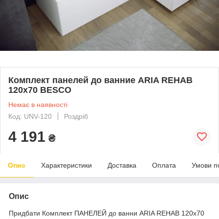
Комплект панелей до ванние ARIA REHAB
120x70 BESCO
Немає в наявності
Код: UNV-120
Роздріб
4 191
₴
Опис
Характеристики
Доставка
Оплата
Умови п
Опис
Придбати Комплект ПАНЕЛЕЙ до ванни ARIA REHAB 120x70