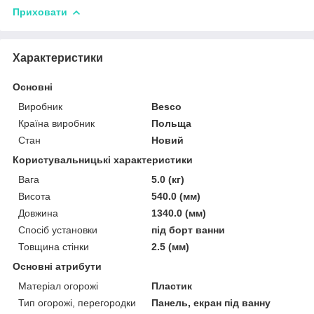
Приховати
Характеристики
Основні
Виробник
Besco
Країна виробник
Польща
Стан
Новий
Користувальницькі характеристики
Вага
5.0 (кг)
Висота
540.0 (мм)
Довжина
1340.0 (мм)
Спосіб установки
під борт ванни
Товщина стінки
2.5 (мм)
Основні атрибути
Матеріал огорожі
Пластик
Тип огорожі, перегородки
Панель, екран під ванну