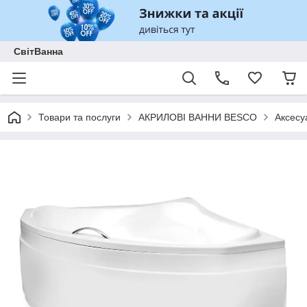
СвітВанна
Товари та послуги
АКРИЛОВІ ВАННИ BESCO
Аксесу