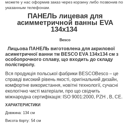
можете у нас оформив заказ через корзину либо позвонив по
указанным телефонам.
ПАНЕЛЬ лицевая для
асимметричной ванны EVA
134х134
Besco
Лицьова ПАНЕЛЬ виготовлена для акрилової
асиметричної ванни тм BESCO EVA 134х134 см з
особопрочного сплаву, що входить до складу
полістиролу.
Вся п
родукція польської фабрики
BESCO
Besco
– це
справді високий рівень якості, оригінальний дизайн,
комфортне використання, новітні технології, сучасні
екологічно чисті матеріали, про що свідчить
міжнародна сертифікація: ISO 9001:2000, PZH , B, CE.
ХАРАКТЕРИСТИКИ
Довжина: 134 см
Висота борту: 54 см