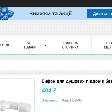
УСІ
ГОЛОВНА
ВІ
LPINE
ТОВАРИ
СТОРІНКА
СВІ
Сифон для душових піддонів без
404 ₴
В наявності
Код:
HC250F