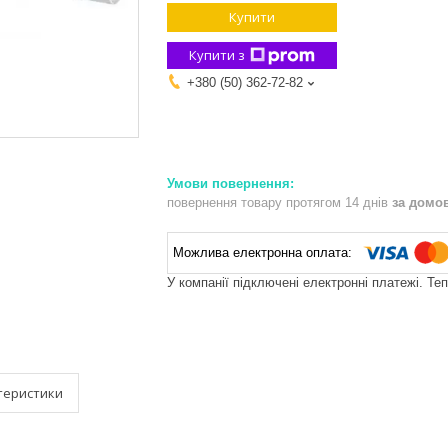
Купити
Купити з
+380 (50) 362-72-82
повернення товару протягом 14 днів
за домо
У компанії підключені електронні платежі. Те
теристики