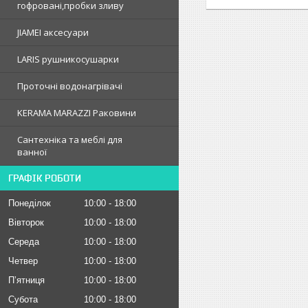
гофрованi,пробки зливу
JIAMEI аксесуари
LARIS рушникосушарки
Проточні водонагрівачі
KERAMA MARAZZI Раковини
Сантехніка та меблі для
ванної
ГРАФІК РОБОТИ
Понеділок
10:00
18:00
Вівторок
10:00
18:00
Середа
10:00
18:00
Четвер
10:00
18:00
Пʼятниця
10:00
18:00
Субота
10:00
18:00