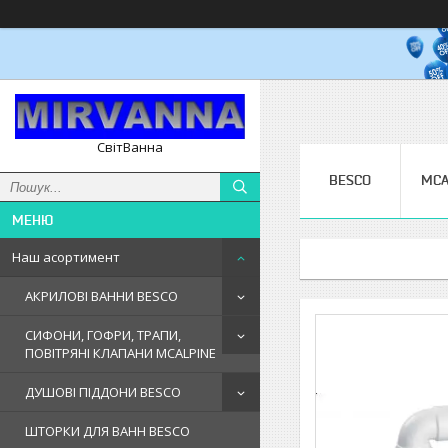
СвітВанна
BESCO
MCA
Наш асортимент
АКРИЛОВІ ВАННИ BESCO
СИФОНИ, ГОФРИ, ТРАПИ,
ПОВІТРЯНІ КЛАПАНИ MCALPINE
ДУШОВІ ПІДДОНИ BESCO
ШТОРКИ ДЛЯ ВАНН BESCO