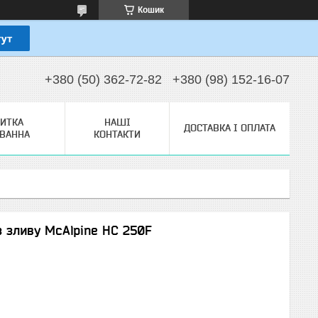
Кошик
+380 (50) 362-72-82
+380 (98) 152-16-07
ЗИТКА
НАШІ
ДОСТАВКА І ОПЛАТА
ТВАННА
КОНТАКТИ
 зливу McAlpine НС 250F