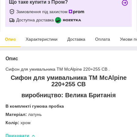
Що таке купити з Пром?
Замовлення під захистом
Доступна доставка
Опис
Характеристики
Доставка
Оплата
Умови п
Опис
Сифон для умивальника ТМ McAlpine 220+255 СВ .
Сифон для умивальника ТМ McAlpine
220+255 СВ
виробництво: Велика Британія
В комплекті гумова пробка
Матеріал:
латунь
Колір:
хром
Приховати