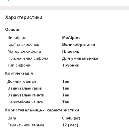
Характеристики
Основні
Виробник
McAlpine
Країна виробник
Великобританія
Матеріал сифона
Пластик
Призначення сифона
Для умивальника
Тип сифона
Трубний
Комплектація
Донний клапан
Так
З'єднувальні гайки
Так
З'єднувальні гвинти
Так
Нержавіюча чашка
Так
Користувальницькі характеристики
Вага
0.646 (кг)
Гарантійний термін
12 (мес)