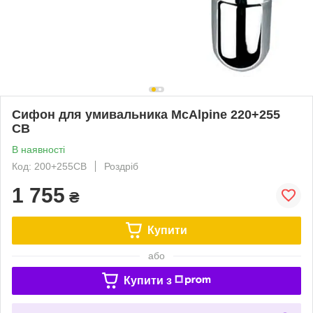
Сифон для умивальника McAlpine 220+255
СВ
В наявності
Код: 200+255CB
Роздріб
1 755
₴
Купити
або
Купити з