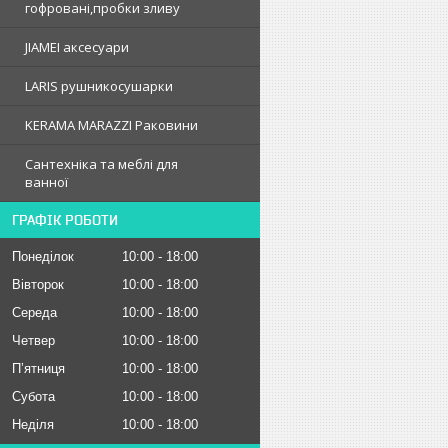
гофрованi,пробки зливу
JIAMEI аксесуари
LARIS рушникосушарки
KERAMA MARAZZI Раковини
Сантехніка та меблі для
ванної
ГРАФІК РОБОТИ
Понеділок
10:00
18:00
Вівторок
10:00
18:00
Середа
10:00
18:00
Четвер
10:00
18:00
Пʼятниця
10:00
18:00
Субота
10:00
18:00
Неділя
10:00
18:00