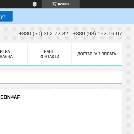
Кошик
+380 (50) 362-72-82
+380 (98) 152-16-07
ЗИТКА
НАШІ
ДОСТАВКА І ОПЛАТА
ТВАННА
КОНТАКТИ
C-CON4AF