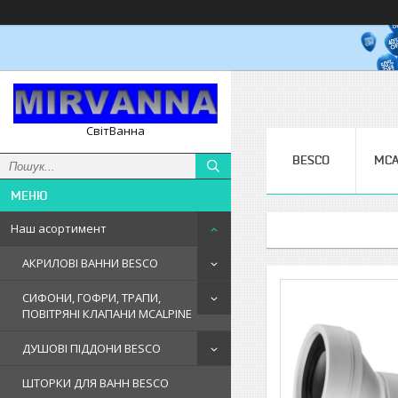
СвітВанна
BESCO
MCA
Наш асортимент
АКРИЛОВІ ВАННИ BESCO
СИФОНИ, ГОФРИ, ТРАПИ,
ПОВІТРЯНІ КЛАПАНИ MCALPINE
ДУШОВІ ПІДДОНИ BESCO
ШТОРКИ ДЛЯ ВАНН BESCO