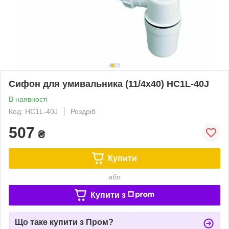
Сифон для умивальника (11/4х40) HC1L-40J
В наявності
Код: HC1L-40J
Роздріб
507
₴
Купити
або
Купити з
Що таке купити з Пром?