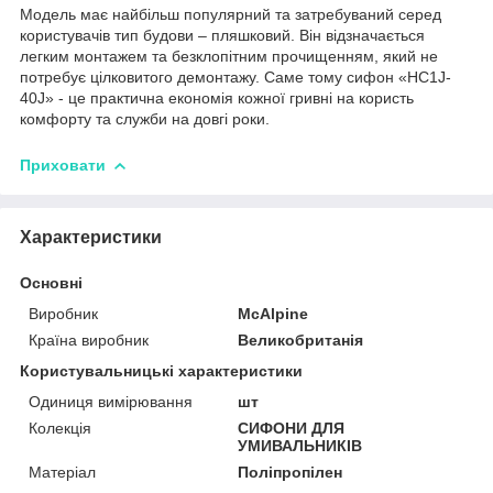
Модель має найбільш популярний та затребуваний серед
користувачів тип будови – пляшковий. Він відзначається
легким монтажем та безклопітним прочищенням, який не
потребує цілковитого демонтажу. Саме тому сифон «HC1J-
40J» - це практична економія кожної гривні на користь
комфорту та служби на довгі роки.
Приховати
Характеристики
Основні
Виробник
McAlpine
Країна виробник
Великобританія
Користувальницькі характеристики
Одиниця вимірювання
шт
Колекція
СИФОНИ ДЛЯ
УМИВАЛЬНИКІВ
Матеріал
Поліпропілен