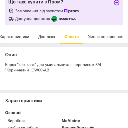
Що таке купити з Пром?
Замовлення під захистом
Доступна доставка
Характеристики
Доставка
Оплата
Умови повернення
Опис
Корок "клік-клак" для умивальника з переливом 5/4
"Коричневий" CW60-АВ
Характеристики
Основні
Виробник
McAlpine
Країна виробник
Великобританія