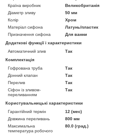
Країна виробник
Великобританія
Діаметр зливу
50 мм
Колір
Хром
Матеріал сифона
Латунь/пластик
Призначення сифона
Для ванни
Додаткові функції і характеристики
Автоматичний злив
Так
Комплектація
Гофрована труба
Так
Донний клапан
Так
Перелив
Так
Сіфон із зливом-
Так
переливанням
Користувальницькі характеристики
Гарантійний термін
12 (мес)
Довжина переливань
800 мм
Максимальна
80.0 (град.)
температура робочого