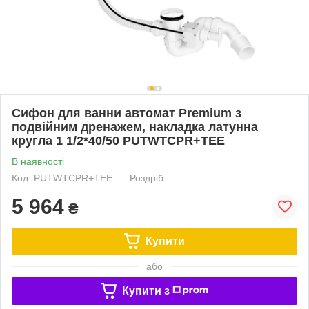
Сифон для ванни автомат Premium з
подвійним дренажем, накладка латунна
кругла 1 1/2*40/50 PUTWTCPR+TEE
В наявності
Код: PUTWTCPR+TEE
Роздріб
5 964
₴
Купити
або
Купити з