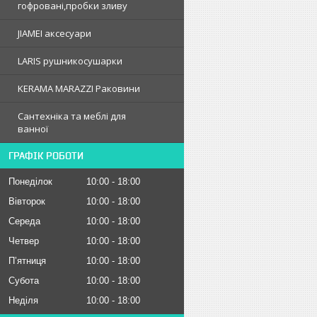
гофрованi,пробки зливу
JIAMEI аксесуари
LARIS рушникосушарки
KERAMA MARAZZI Раковини
Сантехніка та меблі для
ванної
ГРАФІК РОБОТИ
Понеділок
10:00
18:00
Вівторок
10:00
18:00
Середа
10:00
18:00
Четвер
10:00
18:00
Пʼятниця
10:00
18:00
Субота
10:00
18:00
Неділя
10:00
18:00