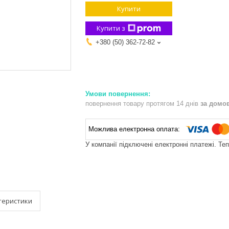
Купити
Купити з
+380 (50) 362-72-82
повернення товару протягом 14 днів
за домо
У компанії підключені електронні платежі. Те
теристики