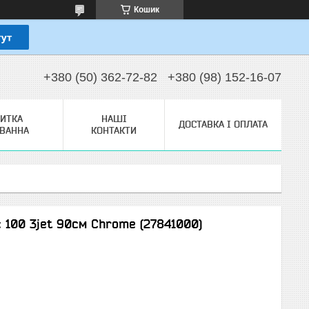
Кошик
+380 (50) 362-72-82
+380 (98) 152-16-07
ЗИТКА
НАШІ
ДОСТАВКА І ОПЛАТА
ТВАННА
КОНТАКТИ
c 100 3jet 90см Chrome (27841000)