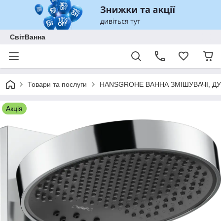
СвітВанна
Товари та послуги
HANSGROHE ВАННА ЗМІШУВАЧІ, ДУ
Акція