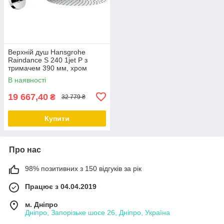
Верхній душ Hansgrohe
Raindance S 240 1jet P з
тримачем 390 мм, хром
27607000
В наявності
19 667,40
₴
32 779 ₴
Купити
Про нас
98% позитивних з 150 відгуків за рік
Працює з 04.04.2019
м. Дніпро
Дніпро, Запорізьке шосе 26, Дніпро, Україна