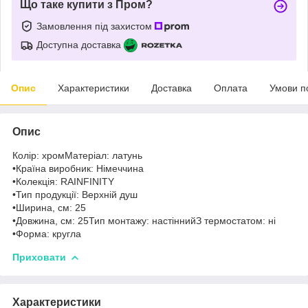
Що таке купити з Пром?
Замовлення під захистом
Доступна доставка
Опис
Характеристики
Доставка
Оплата
Умови п
Опис
Колір: хромМатеріал: латунь
•Країна виробник: Німеччина
•Колекція: RAINFINITY
•Тип продукції: Верхній душ
•Ширина, см: 25
•Довжина, см: 25Тип монтажу: настіннийЗ термостатом: ні
•Форма: кругла
Приховати
Характеристики