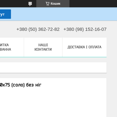
Кошик
+380 (50) 362-72-82
+380 (98) 152-16-07
ЗИТКА
НАШІ
ДОСТАВКА І ОПЛАТА
ТВАННА
КОНТАКТИ
х75 (соло) без ніг