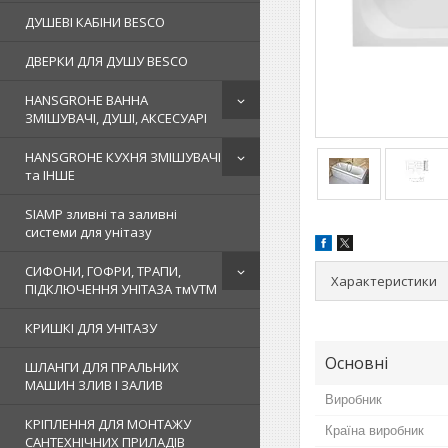
ДУШЕВІ КАБІНИ BESCO
ДВЕРКИ ДЛЯ ДУШУ BESCO
HANSGROHE ВАННА
ЗМІШУВАЧІ, ДУШІ, АКСЕСУАРІ
HANSGROHE КУХНЯ ЗМІШУВАЧІ
та ІНШЕ
SIAMP зливні та заливні
системи для унітазу
СИФОНИ, ГОФРИ, ТРАПИ,
Характеристики
ПІДКЛЮЧЕННЯ УНІТАЗА тмVTM
КРИШКІ ДЛЯ УНІТАЗУ
Основні
ШЛАНГИ ДЛЯ ПРАЛЬНИХ
МАШИН ЗЛИВ І ЗАЛИВ
Виробник
КРІПЛЕННЯ ДЛЯ МОНТАЖУ
Країна виробник
САНТЕХНІЧНИХ ПРИЛАДІВ