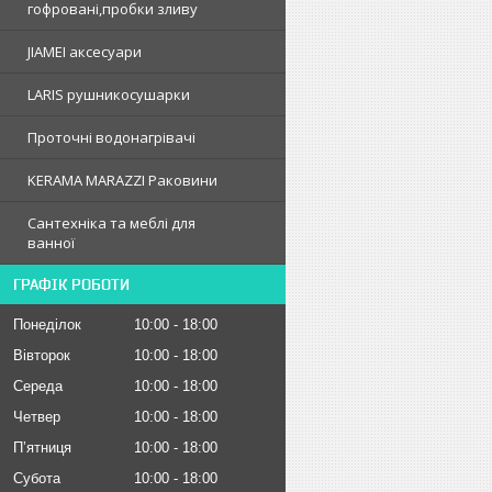
гофрованi,пробки зливу
JIAMEI аксесуари
LARIS рушникосушарки
Проточні водонагрівачі
KERAMA MARAZZI Раковини
Сантехніка та меблі для
ванної
ГРАФІК РОБОТИ
Понеділок
10:00
18:00
Вівторок
10:00
18:00
Середа
10:00
18:00
Четвер
10:00
18:00
Пʼятниця
10:00
18:00
Субота
10:00
18:00