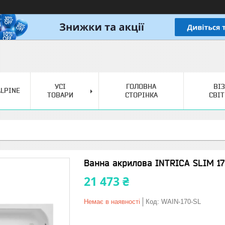
УСІ
ГОЛОВНА
ВІ
LPINE
ТОВАРИ
СТОРІНКА
СВІ
Ванна акрилова INTRICA SLIM 170
21 473 ₴
Немає в наявності
Код:
WAIN-170-SL