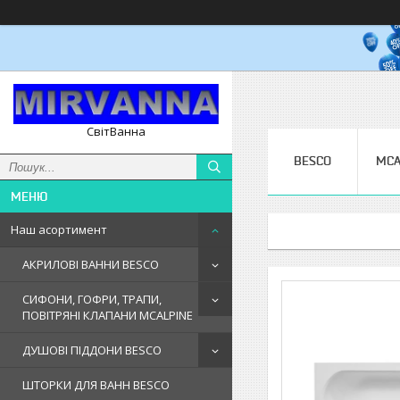
СвітВанна
BESCO
MCA
Наш асортимент
АКРИЛОВІ ВАННИ BESCO
СИФОНИ, ГОФРИ, ТРАПИ,
ПОВІТРЯНІ КЛАПАНИ MCALPINE
ДУШОВІ ПІДДОНИ BESCO
ШТОРКИ ДЛЯ ВАНН BESCO