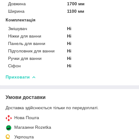
Довжина
1700 мм
Ширина
1100 мм
Комплектація
Змішувач
Ні
Ніжки для ванни
Ні
Панель для ванни
Ні
Підголовник для ванни
Ні
Ручки для ванни
Ні
Сіфон
Ні
Приховати
Умови доставки
Доставка здійснюється тільки по передоплаті.
Нова Пошта
Магазини Rozetka
Укрпошта