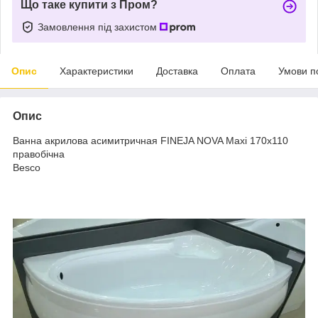
Що таке купити з Пром?
Замовлення під захистом
Опис
Характеристики
Доставка
Оплата
Умови п
Опис
Ванна акрилова асимитричная FINEJA NOVA Maxi 170х110
правобічна
Besco