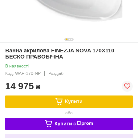
Ванна акрилова FINEZJA NOVA 170Х110
БЕСКО ПРАВОБІЧНА
В наявності
Код: WAF-170-NP
Роздріб
14 975
₴
Купити
або
Купити з