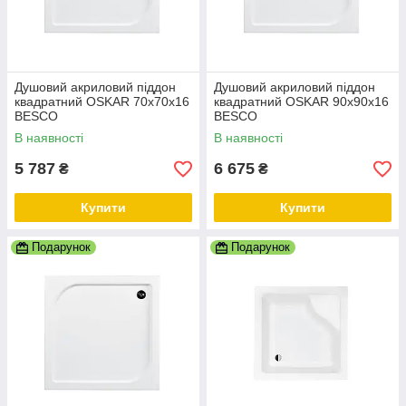
Душовий акриловий піддон
Душовий акриловий піддон
квадратний OSKAR 70х70х16
квадратний OSKAR 90х90х16
BESCO
BESCO
В наявності
В наявності
5 787
6 675
₴
₴
Купити
Купити
Подарунок
Подарунок