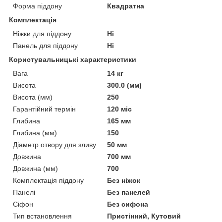
Форма піддону
Квадратна
Комплектація
Ніжки для піддону
Ні
Панель для піддону
Ні
Користувальницькі характеристики
Вага
14 кг
Висота
300.0 (мм)
Висота (мм)
250
Гарантійний термін
120 міс
Глибина
165 мм
Глибина (мм)
150
Діаметр отвору для зливу
50 мм
Довжина
700 мм
Довжина (мм)
700
Комплектація піддону
Без ніжок
Панелі
Без панелей
Сіфон
Без сифона
Тип встановлення
Пристінний, Кутовий