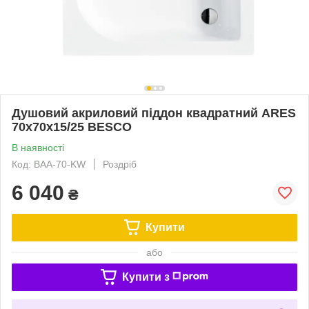
Душовий акриловий піддон квадратний ARES
70х70х15/25 BESCO
В наявності
Код: BAA-70-KW
Роздріб
6 040
₴
Купити
або
Купити з