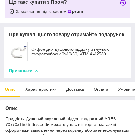
Що таке купити з Пром?
Замовлення під захистом
При купівлі цього товару отримайте подарунок
Сифон для душового піддону з гнучкою
гофротрубою 40х40/50, VTM А-42589
Приховати
Опис
Характеристики
Доставка
Оплата
Умови п
Опис
Придбати Душовий акриловий піддон квадратний ARES
70х70х15/25 Besco Ви можете у нас в інтернет магазині
оформивши замовлення через корзину або зателефонувавши