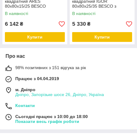
квадратний ARES
квадратний IGOR
80х80х15/25 BESCO
80х80х25/35 BESCO з
сидінням
В наявності
В наявності
6 142
5 330
₴
₴
Купити
Купити
Про нас
98% позитивних з 151 відгука за рік
Працює з 04.04.2019
м. Дніпро
Дніпро, Запорізьке шосе 26, Дніпро, Україна
Контакти
Сьогодні працює з 10:00 до 18:00
Показати весь графік роботи