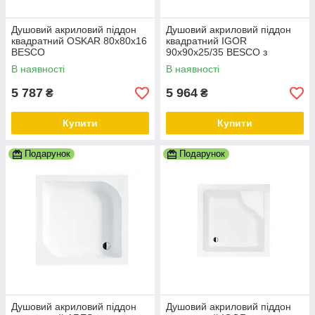
Душовий акриловий піддон
Душовий акриловий піддон
квадратний OSKAR 80х80х16
квадратний IGOR
BESCO
90х90х25/35 BESCO з
сидінням
В наявності
В наявності
5 787
5 964
₴
₴
Купити
Купити
Подарунок
Подарунок
Душовий акриловий піддон
Душовий акриловий піддон