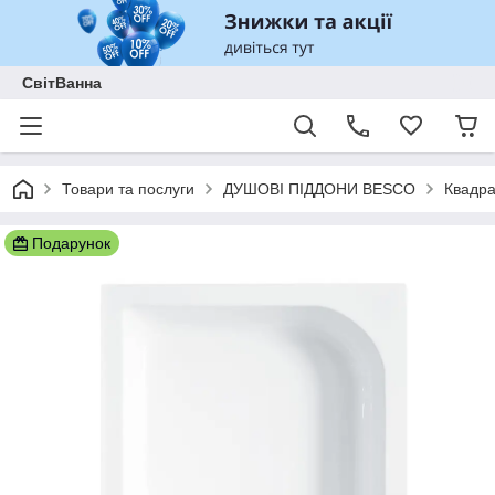
СвітВанна
Товари та послуги
ДУШОВІ ПІДДОНИ BESCO
Квадра
Подарунок